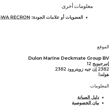
معلومات أخرى
العضويات أو علامات الجودة:
SWA RECRON
الموقع
Dulon Marine Deckmate Group BV
إنيرجيويج 12
2382 إن جيه زويتروود 2382
هولندا
المعلومات
دليل الصيانة
بيان الخصوصية