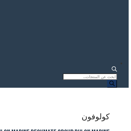
البحث
عن
المنتجات
كولوفون