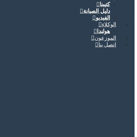
كتيبنا
دليل الصيانة
الفيديو
الوكلاء
هولندا
الموزعون
اتصل بنا