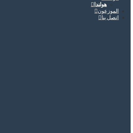
هولندا
الموزعون
اتصل بنا