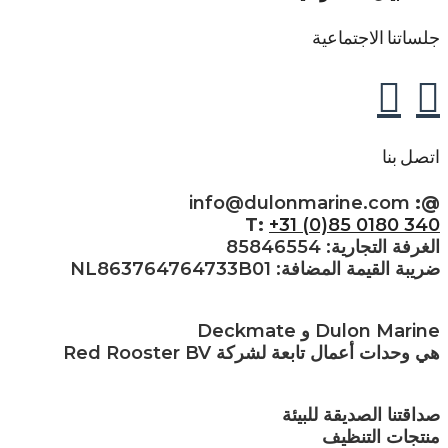
جلساتنا الاجتماعية
اتصل بنا
info@dulonmarine.com
@:
T:
+31 (0)85 0180 340
الغرفة التجارية: 85846554
ضريبة القيمة المضافة: NL863764764733B01
Dulon Marine و Deckmate
هي وحدات أعمال تابعة لشركة Red Rooster BV
صداقتنا الصديقة للبيئة
منتجات التنظيف