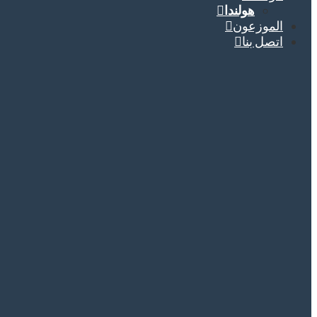
هولندا
الموزعون
اتصل بنا