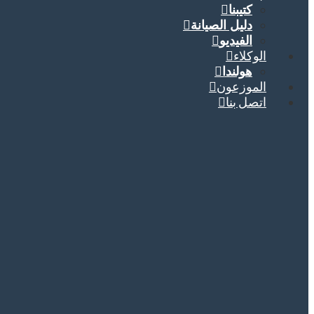
كتيبنا
دليل الصيانة
الفيديو
الوكلاء
هولندا
الموزعون
اتصل بنا