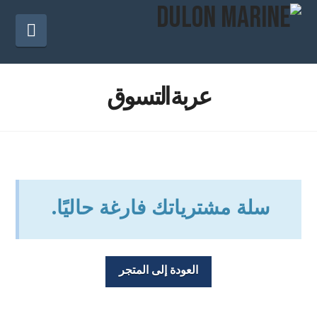
المل
عربة التسوق
سلة مشترياتك فارغة حاليًا.
العودة إلى المتجر