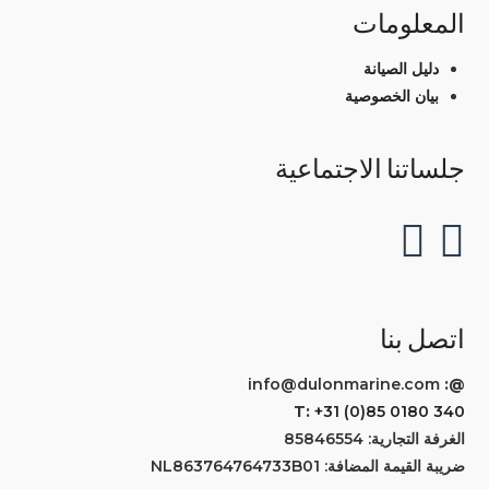
المعلومات
دليل الصيانة
بيان الخصوصية
جلساتنا الاجتماعية
اتصل بنا
info@dulonmarine.com
@:
T:
+31 (0)85 0180 340
الغرفة التجارية: 85846554
ضريبة القيمة المضافة: NL863764764733B01