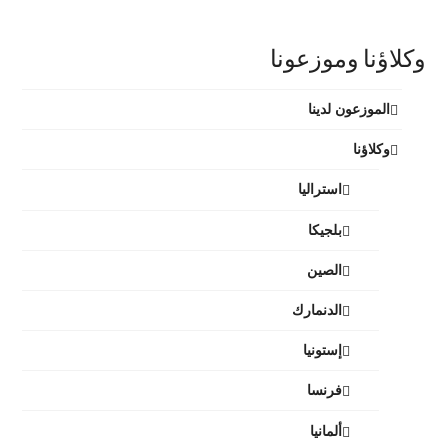
وكلاؤنا وموزعونا
الموزعون لدينا
وكلاؤنا
استراليا
بلجيكا
الصين
الدنمارك
إستونيا
فرنسا
ألمانيا