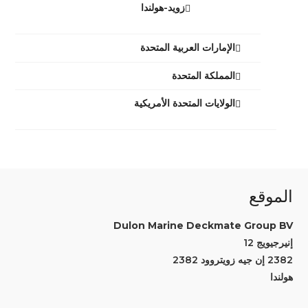
زويد-هولندا
الإمارات العربية المتحدة
المملكة المتحدة
الولايات المتحدة الأمريكية
الموقع
Dulon Marine Deckmate Group BV
إنيرجيويج 12
2382 إن جيه زويتروود 2382
هولندا