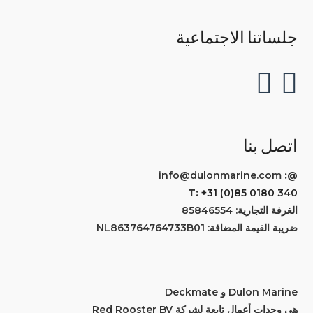
جلساتنا الاجتماعية
اتصل بنا
info@dulonmarine.com
@:
T:
+31 (0)85 0180 340
الغرفة التجارية: 85846554
ضريبة القيمة المضافة: NL863764764733B01
Dulon Marine و Deckmate
هي وحدات أعمال تابعة لشركة Red Rooster BV