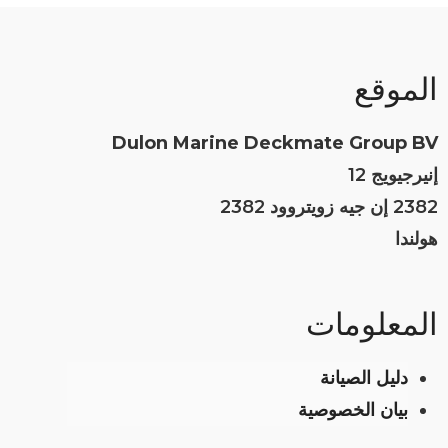
الموقع
Dulon Marine Deckmate Group BV
إنيرجيويج 12
2382 إن جيه زويتروود 2382
هولندا
المعلومات
دليل الصيانة
بيان الخصوصية