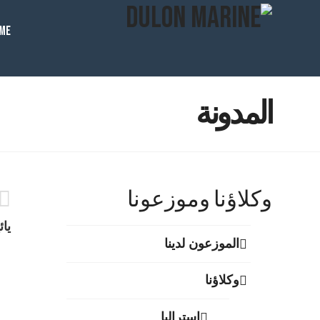
ME
المدونة
وكلاؤنا وموزعونا
يا
الموزعون لدينا
وكلاؤنا
استراليا