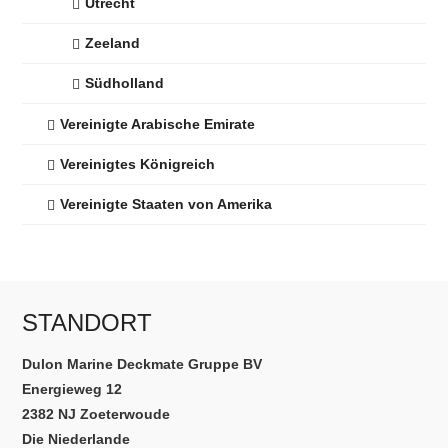
Utrecht
Zeeland
Südholland
Vereinigte Arabische Emirate
Vereinigtes Königreich
Vereinigte Staaten von Amerika
STANDORT
Dulon Marine Deckmate Gruppe BV
Energieweg 12
2382 NJ Zoeterwoude
Die Niederlande