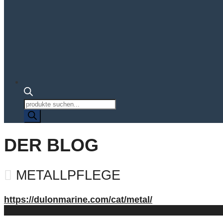
Produktsuche
DER BLOG
METALLPFLEGE
https://dulonmarine.com/cat/metal/