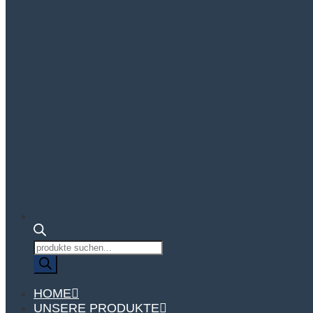
Produktsuche
HOME
UNSERE PRODUKTE