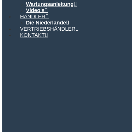
Wartungsanleitung
Video's
HÄNDLER
Die Niederlande
VERTRIEBSHÄNDLER
KONTAKT