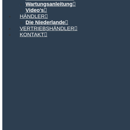
Wartungsanleitung
Video's
HÄNDLER
Die Niederlande
VERTRIEBSHÄNDLER
KONTAKT