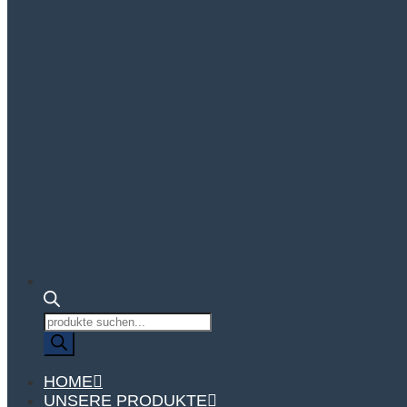
Produktsuche
HOME
UNSERE PRODUKTE