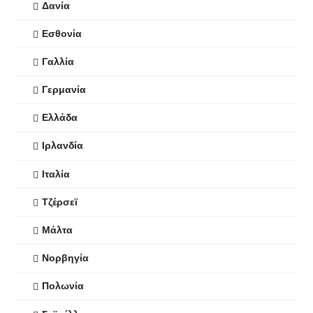
Δανία
Εσθονία
Γαλλία
Γερμανία
Ελλάδα
Ιρλανδία
Ιταλία
Τζέρσεϊ
Μάλτα
Νορβηγία
Πολωνία