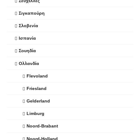
Σεϋχέλλες
Σιγκαπούρη
Σλοβενία
Ισπανία
Σουηδία
Ολλανδία
Flevoland
Friesland
Gelderland
Limburg
Noord-Brabant
Noord-Holland