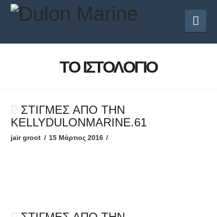
Πλ
ΤΟ ΙΣΤΟΛΌΓΙΟ
ΣΤΙΓΜΈΣ ΑΠΌ ΤΗΝ
KELLYDULONMARINE.61
jair groot
15 Μάρτιος 2016
ΣΤΙΓΜΈΣ ΑΠΌ ΤΗΝ