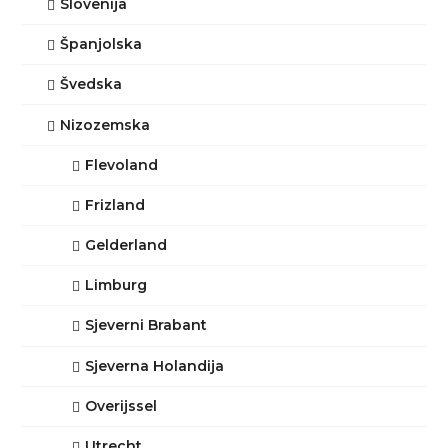
Slovenija
Španjolska
Švedska
Nizozemska
Flevoland
Frizland
Gelderland
Limburg
Sjeverni Brabant
Sjeverna Holandija
Overijssel
Utrecht