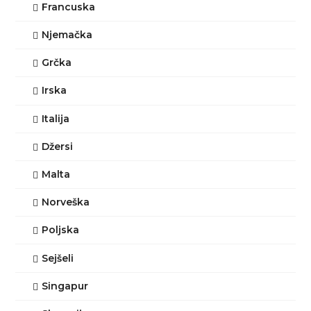
Francuska
Njemačka
Grčka
Irska
Italija
Džersi
Malta
Norveška
Poljska
Sejšeli
Singapur