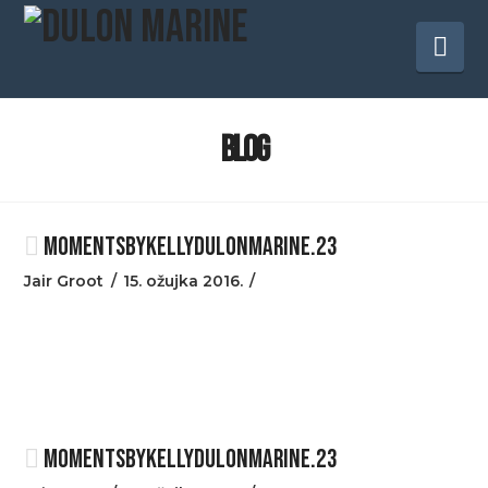
Na
BLOG
MOMENTSBYKELLYDULONMARINE.23
Jair Groot
15. ožujka 2016.
MOMENTSBYKELLYDULONMARINE.23