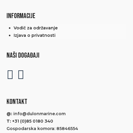
INFORMACIJE
Vodič za održavanje
Izjava o privatnosti
NAŠI DOGAĐAJI
KONTAKT
@:
info@dulonmarine.com
T:
+31 (0)85 0180 340
Gospodarska komora: 85846554