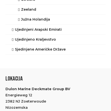
Zeeland
Južna Holandija
Ujedinjeni Arapski Emirati
Ujedinjeno Kraljevstvo
Sjedinjene Američke Države
LOKACIJA
Dulon Marine Deckmate Group BV
Energieweg 12
2382 NJ Zoeterwoude
Nizozemska