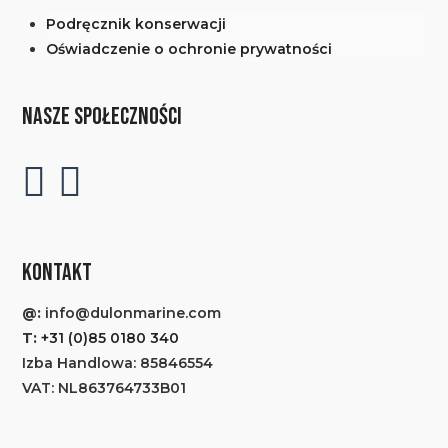
Podręcznik konserwacji
Oświadczenie o ochronie prywatności
NASZE SPOŁECZNOŚCI
KONTAKT
@:
info@dulonmarine.com
T:
+31 (0)85 0180 340
Izba Handlowa: 85846554
VAT: NL863764733B01