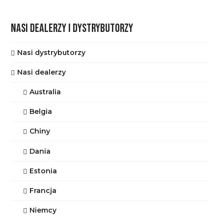
NASI DEALERZY I DYSTRYBUTORZY
Nasi dystrybutorzy
Nasi dealerzy
Australia
Belgia
Chiny
Dania
Estonia
Francja
Niemcy