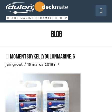
Na
BLOG
MOMENTSBYKELLYDULONMARINE.6
jair groot
15 marca 2016 r.