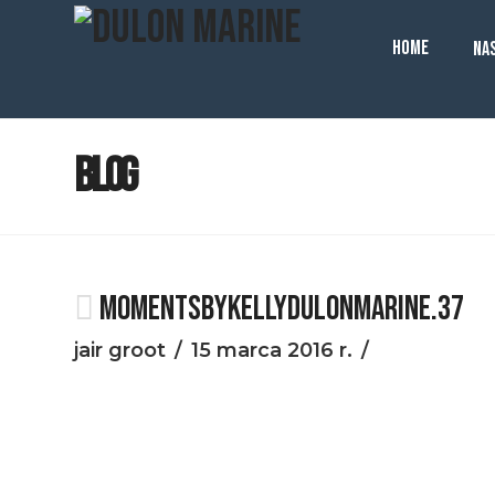
HOME
NA
BLOG
MOMENTSBYKELLYDULONMARINE.37
jair groot
15 marca 2016 r.