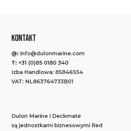
KONTAKT
@:
info@dulonmarine.com
T:
+31 (0)85 0180 340
Izba Handlowa: 85846554
VAT: NL863764733B01
Dulon Marine i Deckmate
są jednostkami biznesowymi Red