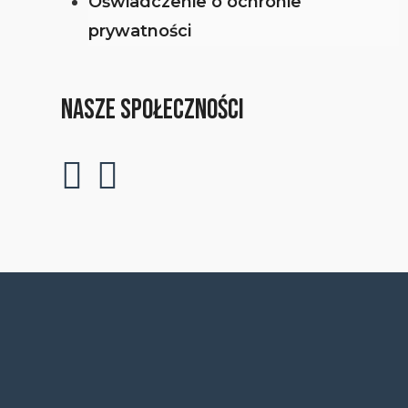
Oświadczenie o ochronie
prywatności
NASZE SPOŁECZNOŚCI