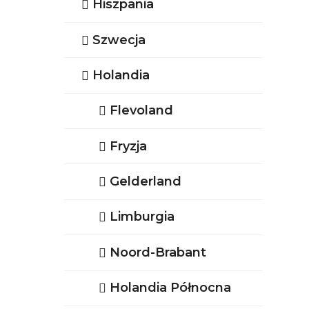
Hiszpania
Szwecja
Holandia
Flevoland
Fryzja
Gelderland
Limburgia
Noord-Brabant
Holandia Północna