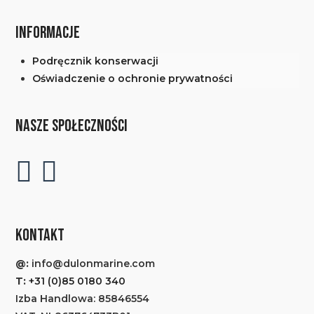
INFORMACJE
Podręcznik konserwacji
Oświadczenie o ochronie prywatności
NASZE SPOŁECZNOŚCI
KONTAKT
@:
info@dulonmarine.com
T:
+31 (0)85 0180 340
Izba Handlowa: 85846554