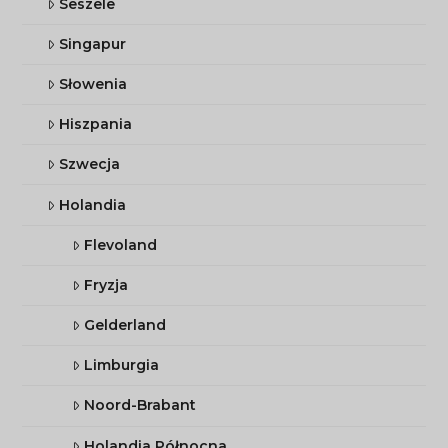
Seszele
Singapur
Słowenia
Hiszpania
Szwecja
Holandia
Flevoland
Fryzja
Gelderland
Limburgia
Noord-Brabant
Holandia Północna