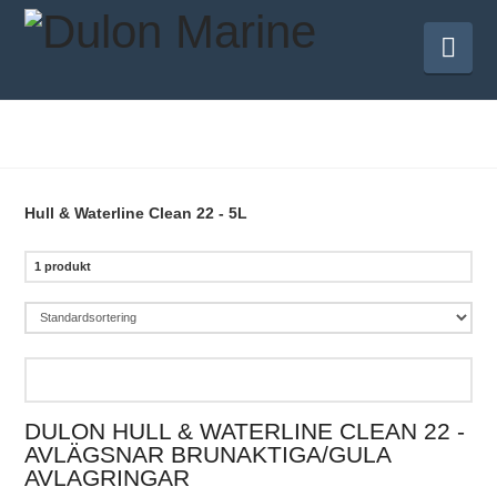
Nav
Hull & Waterline Clean 22 - 5L
1 produkt
DULON HULL & WATERLINE CLEAN 22 -
AVLÄGSNAR BRUNAKTIGA/GULA
AVLAGRINGAR