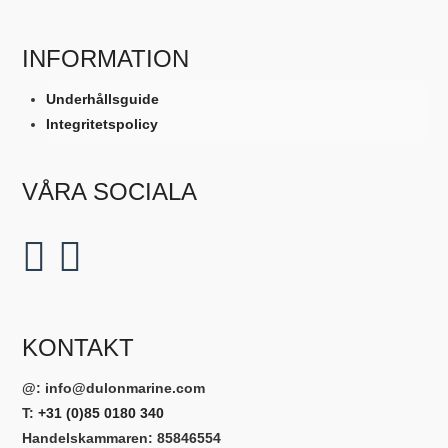
INFORMATION
Underhållsguide
Integritetspolicy
VÅRA SOCIALA
KONTAKT
@:
info@dulonmarine.com
T:
+31 (0)85 0180 340
Handelskammaren: 85846554