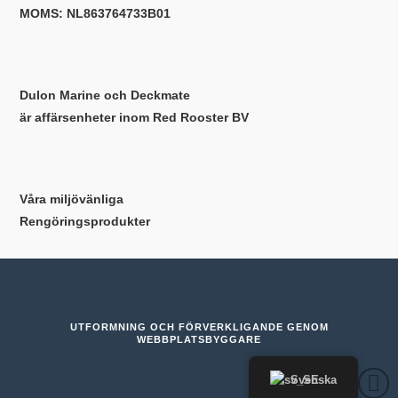
MOMS: NL863764733B01
Dulon Marine och Deckmate
är affärsenheter inom Red Rooster BV
Våra miljövänliga
Rengöringsprodukter
UTFORMNING OCH FÖRVERKLIGANDE GENOM
WEBBPLATSBYGGARE
Svenska