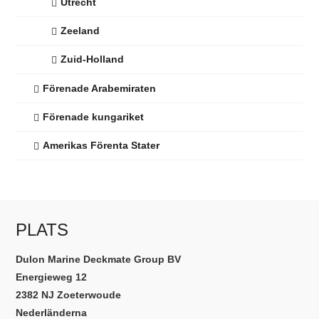
Utrecht
Zeeland
Zuid-Holland
Förenade Arabemiraten
Förenade kungariket
Amerikas Förenta Stater
PLATS
Dulon Marine Deckmate Group BV
Energieweg 12
2382 NJ Zoeterwoude
Nederländerna