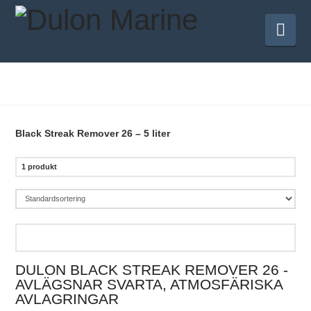
Nav
Black Streak Remover 26 – 5 liter
1 produkt
DULON BLACK STREAK REMOVER 26 -
AVLÄGSNAR SVARTA, ATMOSFÄRISKA
AVLAGRINGAR