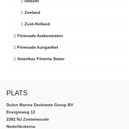
Utrecht
Zeeland
Zuid-Holland
Förenade Arabemiraten
Förenade kungariket
Amerikas Förenta Stater
PLATS
Dulon Marine Deckmate Group BV
Energieweg 12
2382 NJ Zoeterwoude
Nederländerna