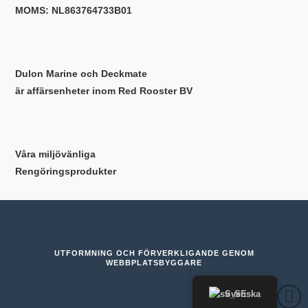
MOMS: NL863764733B01
Dulon Marine och Deckmate
är affärsenheter inom Red Rooster BV
Våra miljövänliga
Rengöringsprodukter
UTFORMNING OCH FÖRVERKLIGANDE GENOM
WEBBPLATSBYGGARE
Svenska