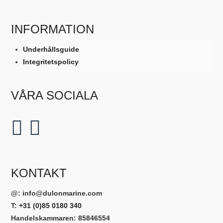
INFORMATION
Underhållsguide
Integritetspolicy
VÅRA SOCIALA
KONTAKT
@:
info@dulonmarine.com
T:
+31 (0)85 0180 340
Handelskammaren: 85846554