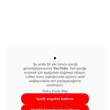
Şu anda bir yer tutucu içeriği
görüntülüyorsunuz
YouTube
. Asıl içeriğe
erişmek için aşağıdaki düğmeyi tıklayın.
Lütfen bunu yaptığınızda üçüncü taraf
sağlayıcılarla veri paylaşacağınızı
unutmayın.
Daha Fazla Bilgi
İçerik engelini kaldırın
Gerekli hizmeti kabul edin ve