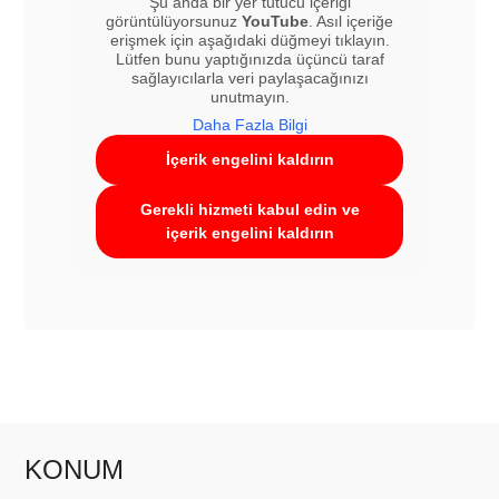
Şu anda bir yer tutucu içeriği
görüntülüyorsunuz
YouTube
. Asıl içeriğe
erişmek için aşağıdaki düğmeyi tıklayın.
Lütfen bunu yaptığınızda üçüncü taraf
sağlayıcılarla veri paylaşacağınızı
unutmayın.
Daha Fazla Bilgi
İçerik engelini kaldırın
Gerekli hizmeti kabul edin ve
içerik engelini kaldırın
KONUM