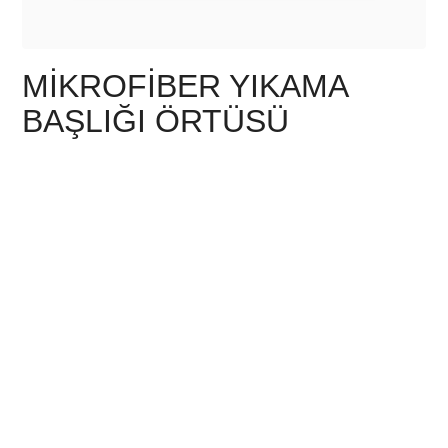
MIKROFIBER YIKAMA
BAŞLIĞI ÖRTÜSÜ