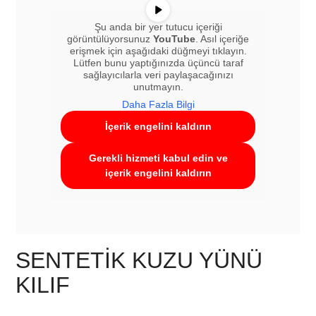
Şu anda bir yer tutucu içeriği
görüntülüyorsunuz
YouTube
. Asıl içeriğe
erişmek için aşağıdaki düğmeyi tıklayın.
Lütfen bunu yaptığınızda üçüncü taraf
sağlayıcılarla veri paylaşacağınızı
unutmayın.
Daha Fazla Bilgi
İçerik engelini kaldırın
Gerekli hizmeti kabul edin ve
içerik engelini kaldırın
SENTETIK KUZU YÜNÜ
KILIF