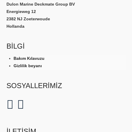
Dulon Marine Deckmate Group BV
Energieweg 12
2382 NJ Zoeterwoude
Hollanda
BILGI
Bakım Kılavuzu
Gizlilik beyanı
SOSYALLERİMİZ
İLETIŞIM