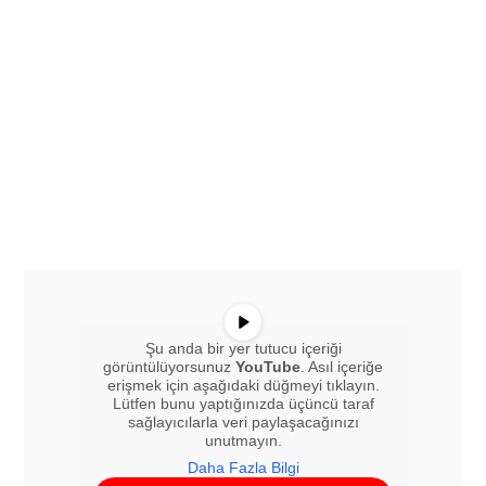
Şu anda bir yer tutucu içeriği
görüntülüyorsunuz
YouTube
. Asıl içeriğe
erişmek için aşağıdaki düğmeyi tıklayın.
Lütfen bunu yaptığınızda üçüncü taraf
sağlayıcılarla veri paylaşacağınızı
unutmayın.
Daha Fazla Bilgi