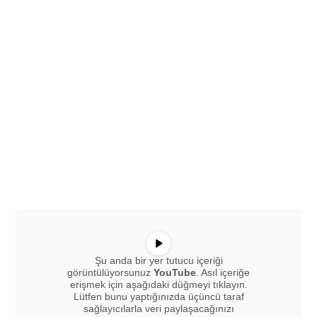
Şu anda bir yer tutucu içeriği
görüntülüyorsunuz
YouTube
. Asıl içeriğe
erişmek için aşağıdaki düğmeyi tıklayın.
Lütfen bunu yaptığınızda üçüncü taraf
sağlayıcılarla veri paylaşacağınızı