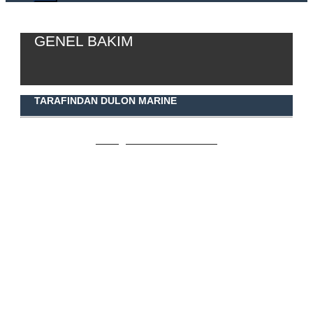
GENEL BAKIM
TARAFINDAN DULON MARINE
Tüm genel bakım ürünleri