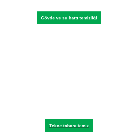
Gövde ve su hattı temizliği
Tekne tabanı temiz