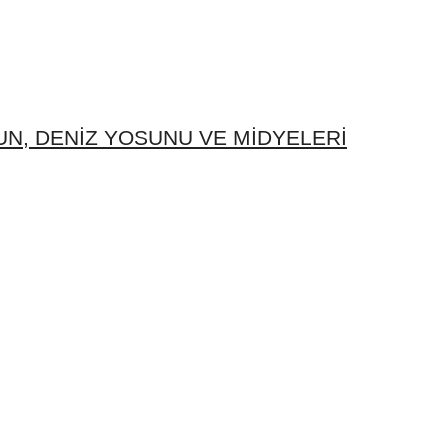
N, DENIZ YOSUNU VE MIDYELERI