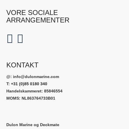
VORE SOCIALE
ARRANGEMENTER
KONTAKT
@:
info@dulonmarine.com
T:
+31 (0)85 0180 340
Handelskammeret: 85846554
MOMS: NL863764733B01
Dulon Marine og Deckmate