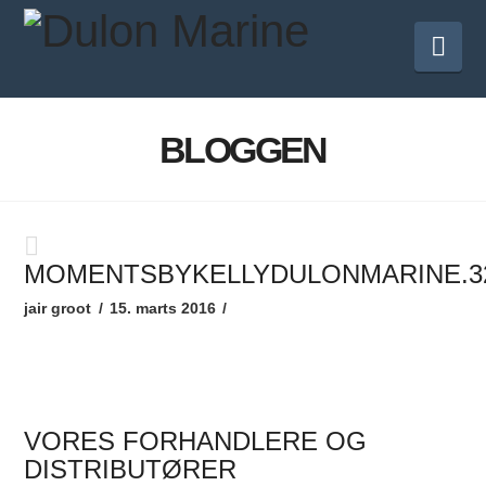
Nav
BLOGGEN
MOMENTSBYKELLYDULONMARINE.3
jair groot
15. marts 2016
VORES FORHANDLERE OG
DISTRIBUTØRER