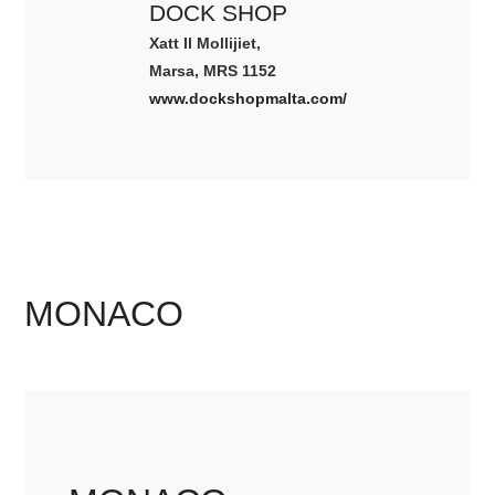
DOCK SHOP
Xatt Il Mollijiet,
Marsa, MRS 1152
www.dockshopmalta.com/
MONACO