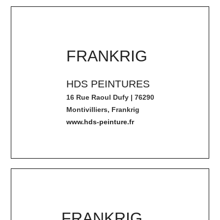
FRANKRIG
HDS PEINTURES
16 Rue Raoul Dufy | 76290
Montivilliers, Frankrig
www.hds-peinture.fr
FRANKRIG