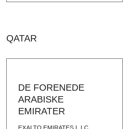
QATAR
DE FORENEDE
ARABISKE
EMIRATER
EXALTO EMIRATES L.LC.