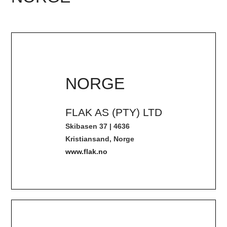
NORGE
FLAK AS (PTY) LTD
Skibasen 37 | 4636
Kristiansand, Norge
www.flak.no