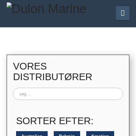
Nav
VORES
DISTRIBUTØRER
Søg
efter:
SORTER EFTER: