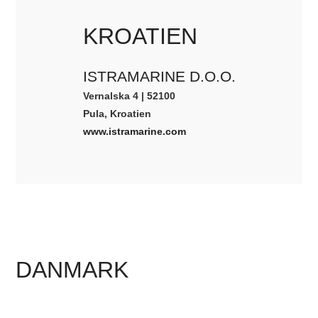
KROATIEN
ISTRAMARINE D.O.O.
Vernalska 4 | 52100
Pula, Kroatien
www.istramarine.com
DANMARK