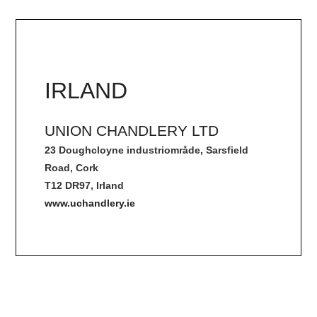
IRLAND
UNION CHANDLERY LTD
23 Doughcloyne industriområde, Sarsfield
Road, Cork
T12 DR97, Irland
www.uchandlery.ie