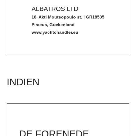
ALBATROS LTD
18, Akti Moutsopoulo st. | GR18535
Piraeus, Grækenland
www.yachtchandler.eu
INDIEN
DE FORENEDE