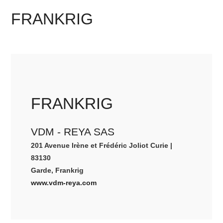
FRANKRIG
FRANKRIG
VDM - REYA SAS
201 Avenue Irène et Frédéric Joliot Curie |
83130
Garde, Frankrig
www.vdm-reya.com