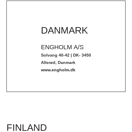
DANMARK
ENGHOLM A/S
Solvang 40-42 | DK- 3450
Allerød, Danmark
www.engholm.dk
FINLAND