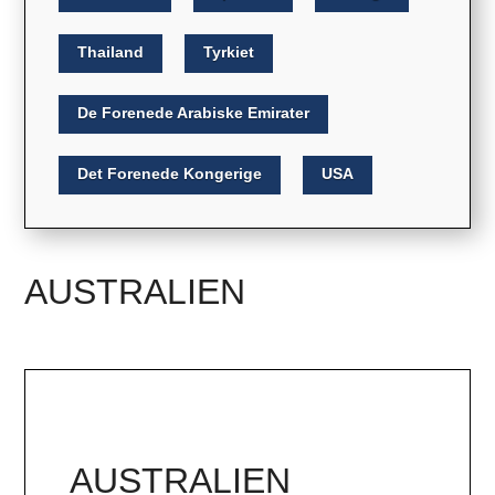
Thailand
Tyrkiet
De Forenede Arabiske Emirater
Det Forenede Kongerige
USA
AUSTRALIEN
AUSTRALIEN