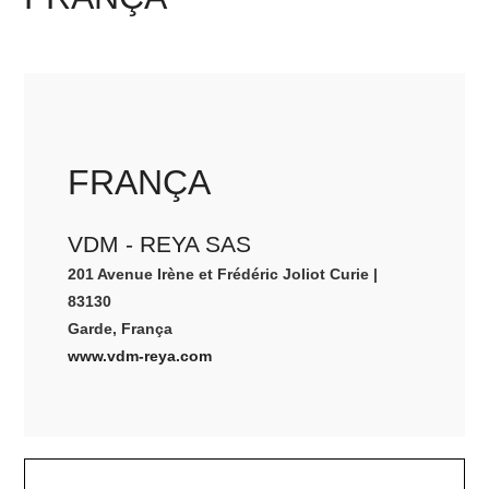
FRANÇA
VDM - REYA SAS
201 Avenue Irène et Frédéric Joliot Curie |
83130
Garde, França
www.vdm-reya.com