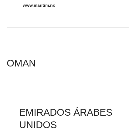
www.maritim.no
OMAN
EMIRADOS ÁRABES
UNIDOS