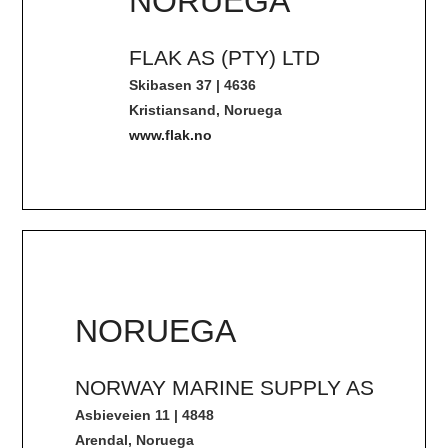
NORUEGA
FLAK AS (PTY) LTD
Skibasen 37 | 4636
Kristiansand, Noruega
www.flak.no
NORUEGA
NORWAY MARINE SUPPLY AS
Asbieveien 11 | 4848
Arendal, Noruega