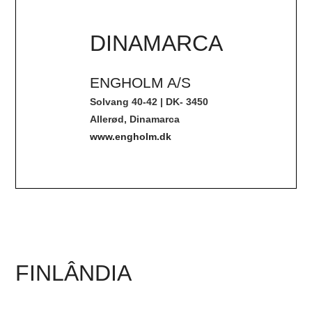
DINAMARCA
ENGHOLM A/S
Solvang 40-42 | DK- 3450
Allerød, Dinamarca
www.engholm.dk
FINLÂNDIA