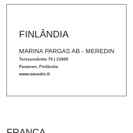
FINLÂNDIA
MARINA PARGAS AB - MEREDIN
Tervsundintie 70 | 21600
Parainen, Finlândia
www.meredin.fi
FRANÇA