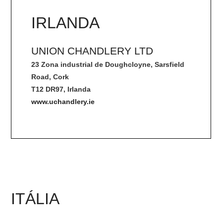
IRLANDA
UNION CHANDLERY LTD
23 Zona industrial de Doughcloyne, Sarsfield
Road, Cork
T12 DR97, Irlanda
www.uchandlery.ie
ITÁLIA