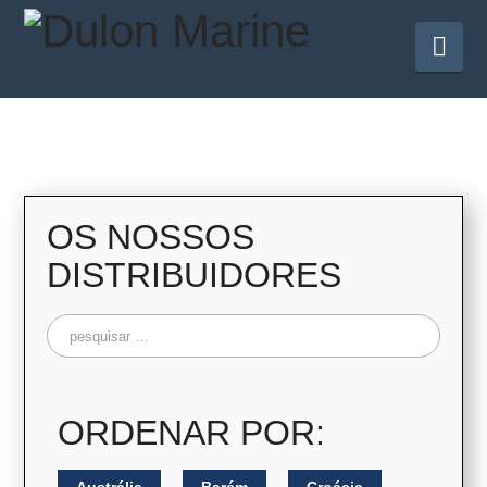
Na
OS NOSSOS
DISTRIBUIDORES
Pesquisar
por:
ORDENAR POR: