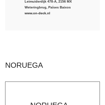
Leimuiderdijk 478-A, 2156 MX
Weteringbrug, Países Baixos
www.on-deck.nl
NORUEGA