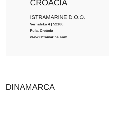
CROÁCIA
ISTRAMARINE D.O.O.
Vernalska 4 | 52100
Pula, Croácia
www.istramarine.com
DINAMARCA