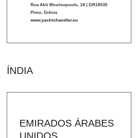
Rua Akti Moutsopoulo, 18 | GR18535
Pireu, Grécia
www.yachtchandler.eu
ÍNDIA
EMIRADOS ÁRABES
UNIDOS