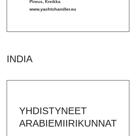
Pireus, Kreikka
www.yachtchandler.eu
INDIA
YHDISTYNEET
ARABIEMIIRIKUNNAT