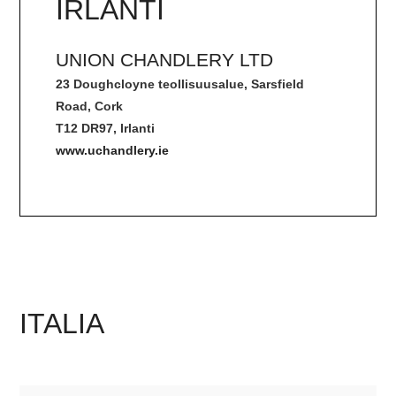
IRLANTI
UNION CHANDLERY LTD
23 Doughcloyne teollisuusalue, Sarsfield
Road, Cork
T12 DR97, Irlanti
www.uchandlery.ie
ITALIA