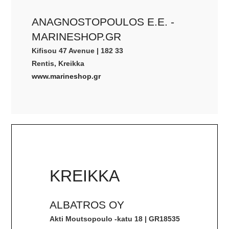
ANAGNOSTOPOULOS E.E. -
MARINESHOP.GR
Kifisou 47 Avenue | 182 33
Rentis, Kreikka
www.marineshop.gr
KREIKKA
ALBATROS OY
Akti Moutsopoulo -katu 18 | GR18535