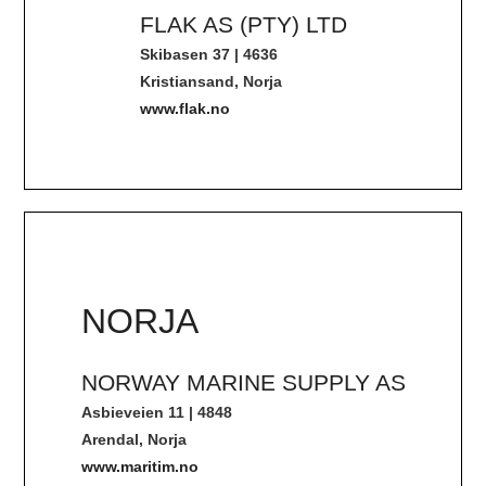
FLAK AS (PTY) LTD
Skibasen 37 | 4636
Kristiansand, Norja
www.flak.no
NORJA
NORWAY MARINE SUPPLY AS
Asbieveien 11 | 4848
Arendal, Norja
www.maritim.no