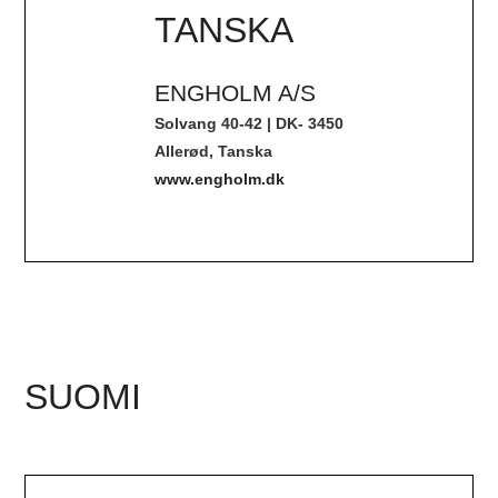
TANSKA
ENGHOLM A/S
Solvang 40-42 | DK- 3450
Allerød, Tanska
www.engholm.dk
SUOMI