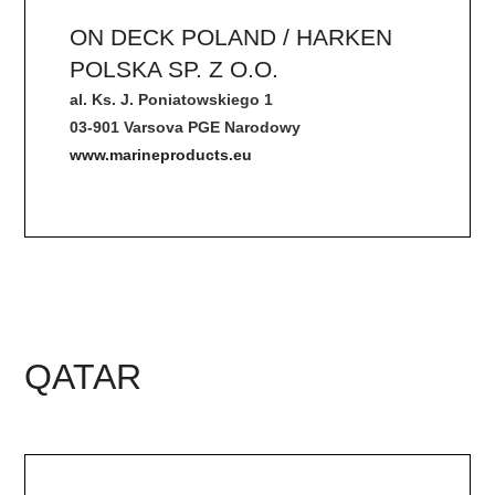
ON DECK POLAND / HARKEN
POLSKA SP. Z O.O.
al. Ks. J. Poniatowskiego 1
03-901 Varsova PGE Narodowy
www.marineproducts.eu
QATAR