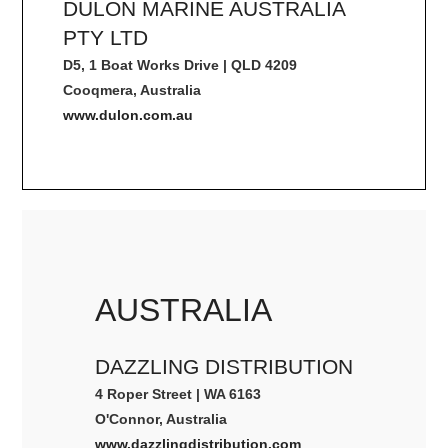
DULON MARINE AUSTRALIA
PTY LTD
D5, 1 Boat Works Drive | QLD 4209
Cooqmera, Australia
www.dulon.com.au
AUSTRALIA
DAZZLING DISTRIBUTION
4 Roper Street | WA 6163
O'Connor, Australia
www.dazzlingdistribution.com