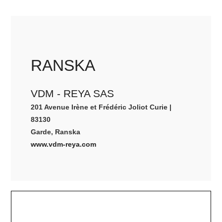
RANSKA
VDM - REYA SAS
201 Avenue Irène et Frédéric Joliot Curie |
83130
Garde, Ranska
www.vdm-reya.com