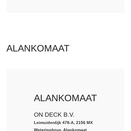
ALANKOMAAT
ALANKOMAAT
ON DECK B.V.
Leimuiderdijk 478-A, 2156 MX
Weteringbrug, Alankomaat