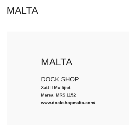
MALTA
MALTA
DOCK SHOP
Xatt Il Mollijiet,
Marsa, MRS 1152
www.dockshopmalta.com/