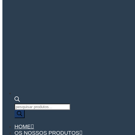
Pesquisa
de
produtos
HOME
OS NOSSOS PRODUTOS