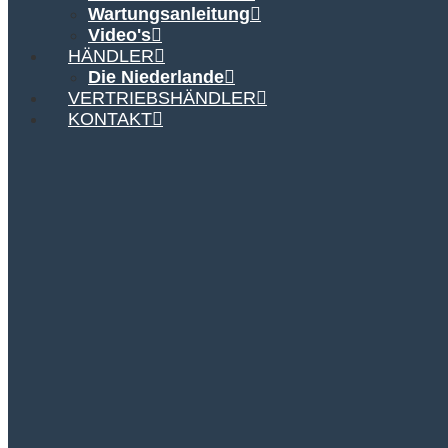
Wartungsanleitung
Video's
HÄNDLER
Die Niederlande
VERTRIEBSHÄNDLER
KONTAKT