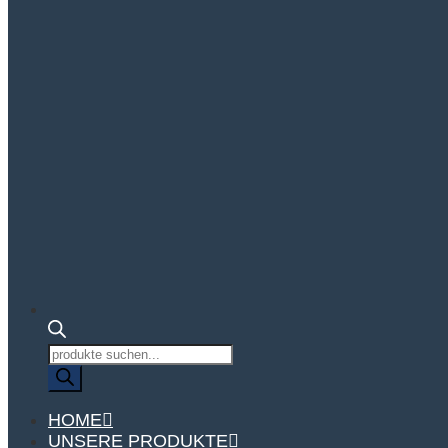
Produktsuche
HOME
UNSERE PRODUKTE