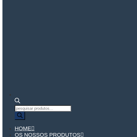
Pesquisa
de
produtos
HOME
OS NOSSOS PRODUTOS