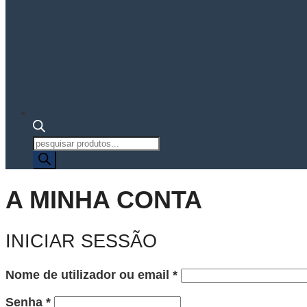
Pesquisa
de
produtos
A MINHA CONTA
INICIAR SESSÃO
Obrigatório
Nome de utilizador ou email
*
Obrigatório
Senha
*