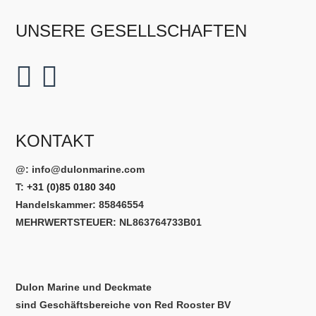
UNSERE GESELLSCHAFTEN
KONTAKT
@:
info@dulonmarine.com
T:
+31 (0)85 0180 340
Handelskammer: 85846554
MEHRWERTSTEUER: NL863764733B01
Dulon Marine und Deckmate
sind Geschäftsbereiche von Red Rooster BV