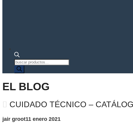
Búsqueda
de
productos
EL BLOG
CUIDADO TÉCNICO – CATÁLO
jair groot
11 enero 2021