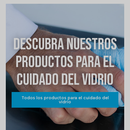
DESCUBRA NUESTROS
PRODUCTOS PARA EL
CUIDADO DEL VIDRIO
Todos los productos para el cuidado del
vidrio