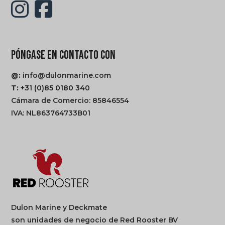
PÓNGASE EN CONTACTO CON
@:
info@dulonmarine.com
T:
+31 (0)85 0180 340
Cámara de Comercio: 85846554
IVA: NL863764733B01
Dulon Marine y Deckmate
son unidades de negocio de Red Rooster BV