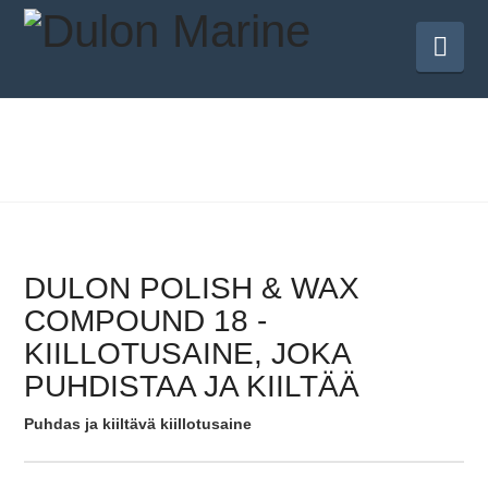
Nav
DULON POLISH & WAX
COMPOUND 18 -
KIILLOTUSAINE, JOKA
PUHDISTAA JA KIILTÄÄ
Puhdas ja kiiltävä kiillotusaine