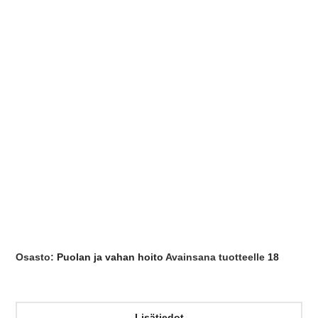
Osasto:
Puolan ja vahan hoito
Avainsana tuotteelle
18
Lisätiedot