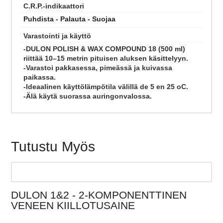
C.R.P.-indikaattori
Puhdista - Palauta - Suojaa
Varastointi ja käyttö
-DULON POLISH & WAX COMPOUND 18 (500 ml)
riittää 10–15 metrin pituisen aluksen käsittelyyn.
-Varastoi pakkasessa, pimeässä ja kuivassa
paikassa.
-Ideaalinen käyttölämpötila välillä de 5 en 25 oC.
-Älä käytä suorassa auringonvalossa.
Tutustu Myös
DULON 1&2 - 2-KOMPONENTTINEN
VENEEN KIILLOTUSAINE
Tästä