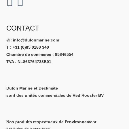
CONTACT
@:
info@dulonmarine.com
T :
+31 (0)85 0180 340
Chambre de commerce : 85846554
TVA : NL863764733B01
Dulon Marine et Deckmate
sont des unités commerciales de Red Rooster BV
Nos produits respectueux de l'environnement
produits de nettoyage