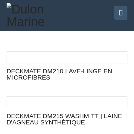
Nav
DECKMATE DM210 LAVE-LINGE EN
MICROFIBRES
DECKMATE DM215 WASHMITT | LAINE
D'AGNEAU SYNTHÉTIQUE