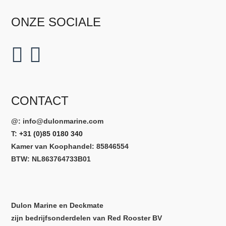
ONZE SOCIALE
CONTACT
@:
info@dulonmarine.com
T:
+31 (0)85 0180 340
Kamer van Koophandel: 85846554
BTW: NL863764733B01
Dulon Marine en Deckmate
zijn bedrijfsonderdelen van Red Rooster BV