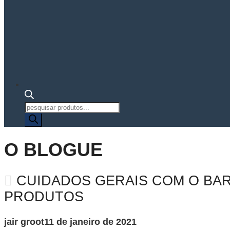
Pesquisa
de
produtos
O BLOGUE
CUIDADOS GERAIS COM O BAR
PRODUTOS
jair groot
11 de janeiro de 2021