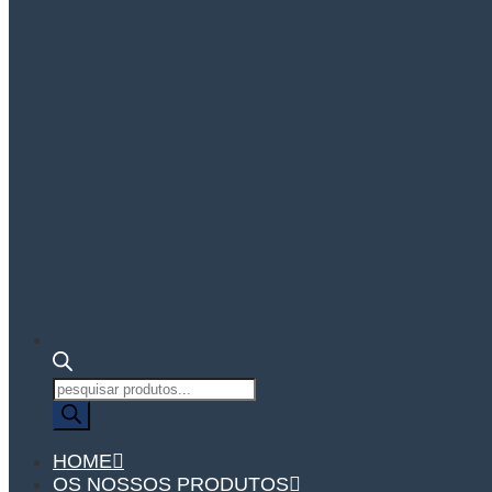
Pesquisa
de
produtos
HOME
OS NOSSOS PRODUTOS