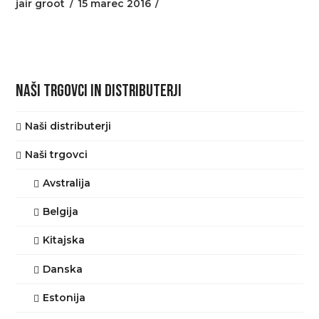
jair groot
15 marec 2016
NAŠI TRGOVCI IN DISTRIBUTERJI
Naši distributerji
Naši trgovci
Avstralija
Belgija
Kitajska
Danska
Estonija