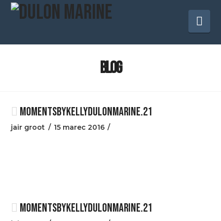
Na
BLOG
MOMENTSBYKELLYDULONMARINE.21
jair groot
15 marec 2016
MOMENTSBYKELLYDULONMARINE.21