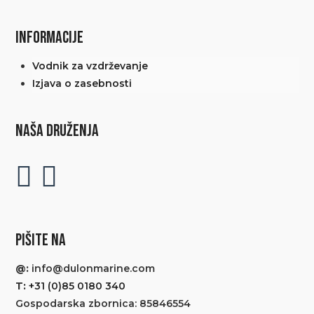
INFORMACIJE
Vodnik za vzdrževanje
Izjava o zasebnosti
NAŠA DRUŽENJA
PIŠITE NA
@:
info@dulonmarine.com
T:
+31 (0)85 0180 340
Gospodarska zbornica: 85846554