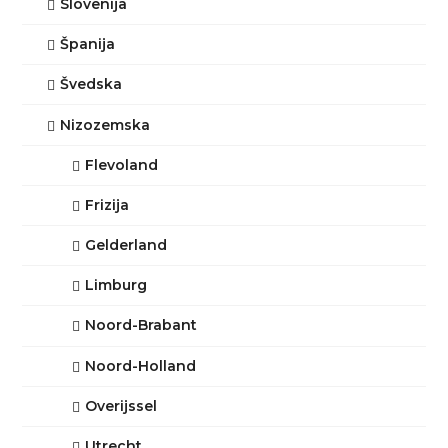
Slovenija
Španija
Švedska
Nizozemska
Flevoland
Frizija
Gelderland
Limburg
Noord-Brabant
Noord-Holland
Overijssel
Utrecht