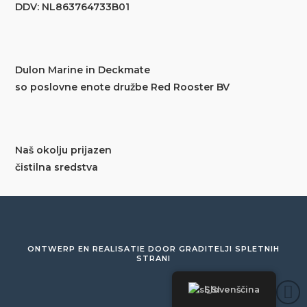
DDV: NL863764733B01
Dulon Marine in Deckmate
so poslovne enote družbe Red Rooster BV
Naš okolju prijazen
čistilna sredstva
ONTWERP EN REALISATIE DOOR
GRADITELJI SPLETNIH
STRANI
Slovenščina