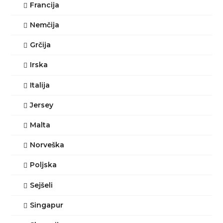
Francija
Nemčija
Grčija
Irska
Italija
Jersey
Malta
Norveška
Poljska
Sejšeli
Singapur