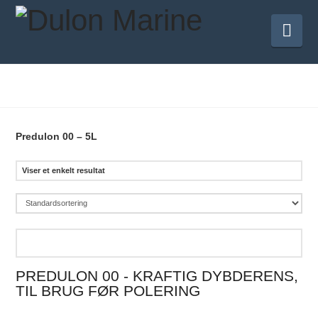
Nav
Predulon 00 – 5L
Viser et enkelt resultat
PREDULON 00 - KRAFTIG DYBDERENS,
TIL BRUG FØR POLERING
Dette