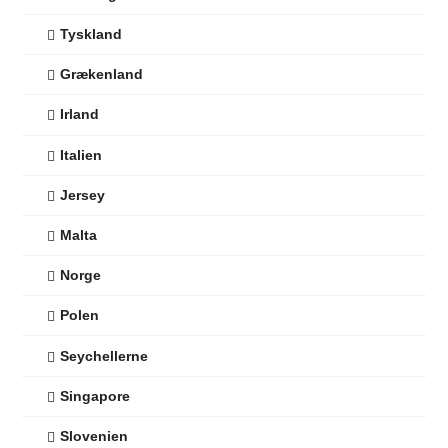
Tyskland
Grækenland
Irland
Italien
Jersey
Malta
Norge
Polen
Seychellerne
Singapore
Slovenien