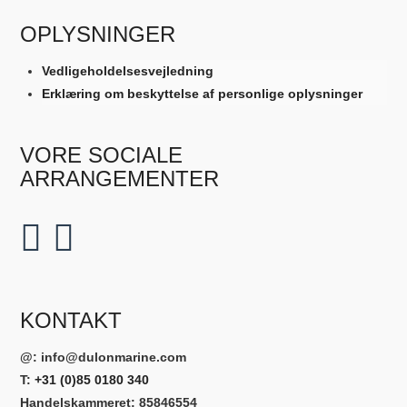
OPLYSNINGER
Vedligeholdelsesvejledning
Erklæring om beskyttelse af personlige oplysninger
VORE SOCIALE
ARRANGEMENTER
KONTAKT
@:
info@dulonmarine.com
T:
+31 (0)85 0180 340
Handelskammeret: 85846554