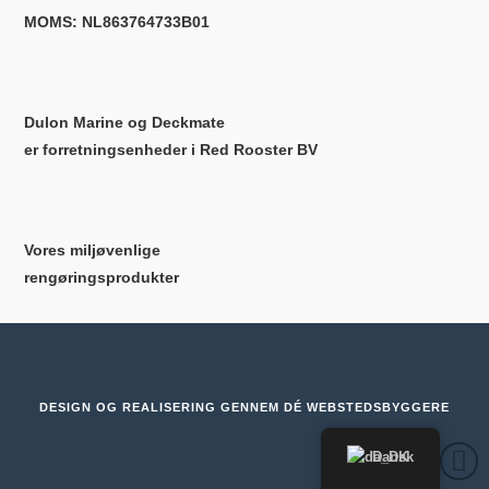
MOMS: NL863764733B01
Dulon Marine og Deckmate
er forretningsenheder i Red Rooster BV
Vores miljøvenlige
rengøringsprodukter
DESIGN OG REALISERING GENNEM
DÉ WEBSTEDSBYGGERE
Dansk