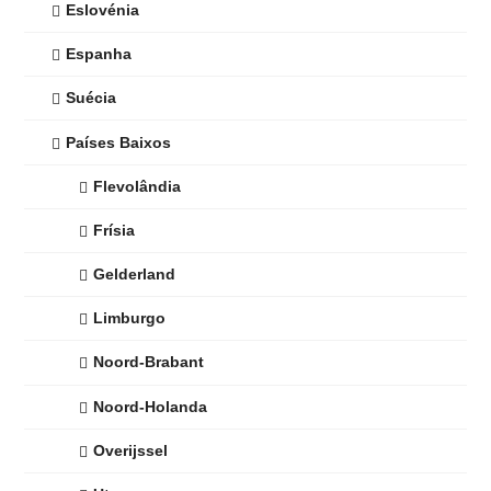
Eslovénia
Espanha
Suécia
Países Baixos
Flevolândia
Frísia
Gelderland
Limburgo
Noord-Brabant
Noord-Holanda
Overijssel