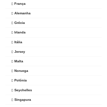
França
Alemanha
Grécia
Irlanda
Itália
Jersey
Malta
Noruega
Polónia
Seychelles
Singapura