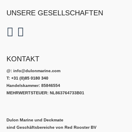
UNSERE GESELLSCHAFTEN
KONTAKT
@:
info@dulonmarine.com
T:
+31 (0)85 0180 340
Handelskammer: 85846554
MEHRWERTSTEUER: NL863764733B01
Dulon Marine und Deckmate
sind Geschäftsbereiche von Red Rooster BV