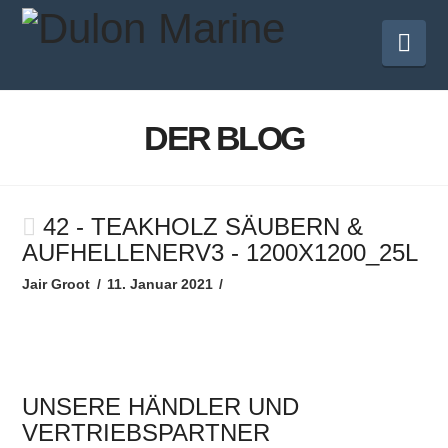
Nav
DER BLOG
42 - TEAKHOLZ SÄUBERN &
AUFHELLENERV3 - 1200X1200_25L
Jair Groot
11. Januar 2021
UNSERE HÄNDLER UND
VERTRIEBSPARTNER