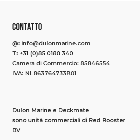
CONTATTO
@:
info@dulonmarine.com
T:
+31 (0)85 0180 340
Camera di Commercio: 85846554
IVA: NL863764733B01
Dulon Marine e Deckmate
sono unità commerciali di Red Rooster
BV