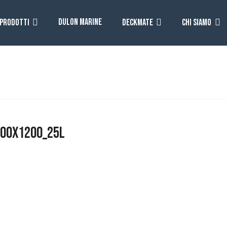
DULON MARINE
 PRODOTTI
DECKMATE
CHI SIAMO
1200X1200_25L