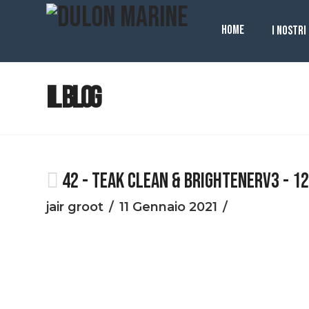
HOME
I NOSTRI
IL BLOG
42 - TEAK CLEAN & BRIGHTENERV3 - 
jair groot
11 Gennaio 2021