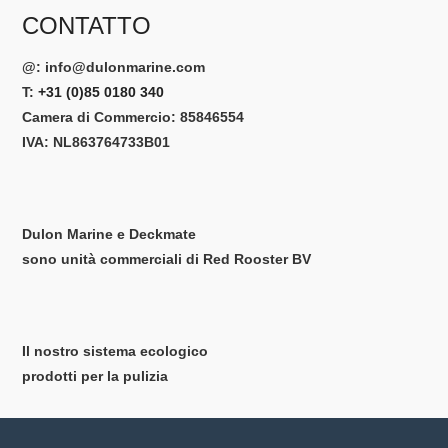
CONTATTO
@:
info@dulonmarine.com
T:
+31 (0)85 0180 340
Camera di Commercio: 85846554
IVA: NL863764733B01
Dulon Marine e Deckmate
sono unità commerciali di Red Rooster BV
Il nostro sistema ecologico
prodotti per la pulizia