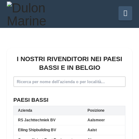
Nav
I NOSTRI RIVENDITORI NEI PAESI
BASSI E IN BELGIO
PAESI BASSI
Azienda
Posizione
RS Jachttechniek BV
Aalsmeer
Elling Shipbuilding BV
Aalst