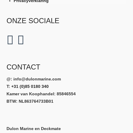
Privacyverklaring
ONZE SOCIALE
CONTACT
@:
info@dulonmarine.com
T:
+31 (0)85 0180 340
Kamer van Koophandel: 85846554
BTW: NL863764733B01
Dulon Marine en Deckmate