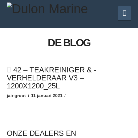
Nav
DE BLOG
42 – TEAKREINIGER & -
VERHELDERAAR V3 –
1200X1200_25L
jair groot
11 januari 2021
ONZE DEALERS EN