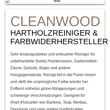
CLEANWOOD
HARTHOLZREINIGER &
FARBWIDERHERSTELLER
Sehr leistungsstarker und wirksamer Reiniger für
unbehandelte (harte) Holzterrassen, Gartenmöbel,
Zäune, Gerüste, Bojen und andere
Holzgegenstände. Reinigt tief in die Poren hinein
und stellt die ursprüngliche Farbe wieder her.
Entfernt mühelos grüne Ablagerungen und
schwierige Verschmutzungen. Geeignet für
(Hart-)Holzarten wie Bankirai, Teak, Merbau,
Douglasie und viele andere Hartholzarten.