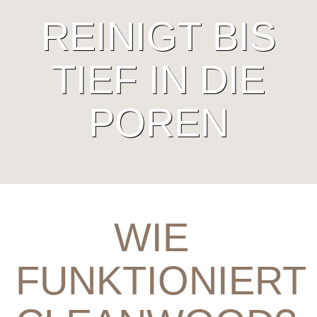
REINIGT BIS
TIEF IN DIE
POREN
WIE
FUNKTIONIERT