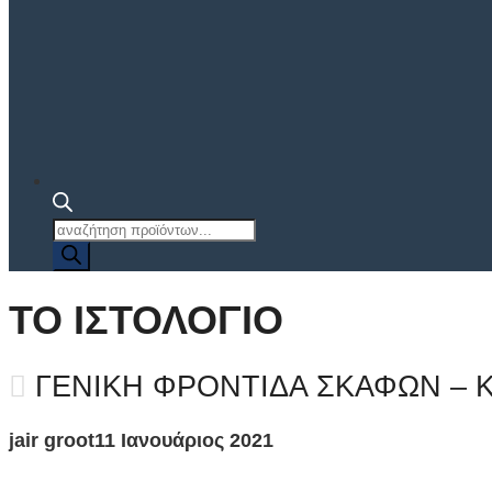
Αναζήτηση
προϊόντων
ΤΟ ΙΣΤΟΛΌΓΙΟ
ΓΕΝΙΚΉ ΦΡΟΝΤΊΔΑ ΣΚΑΦΏΝ – 
jair groot
11 Ιανουάριος 2021