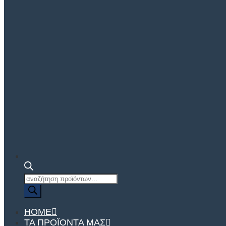
Αναζήτηση
προϊόντων
HOME
ΤΑ ΠΡΟΪΌΝΤΑ ΜΑΣ