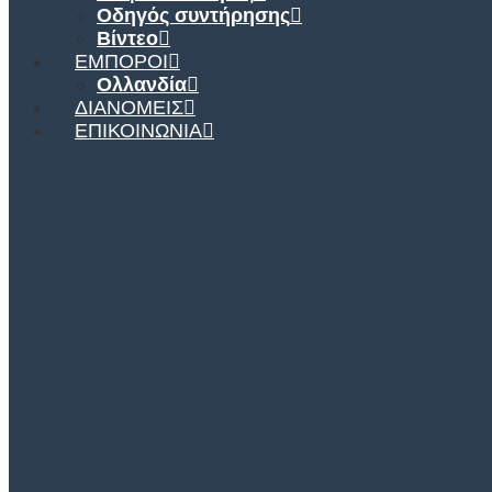
Οδηγός συντήρησης
Βίντεο
ΈΜΠΟΡΟΙ
Ολλανδία
ΔΙΑΝΟΜΕΊΣ
ΕΠΙΚΟΙΝΩΝΊΑ