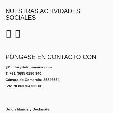
NUESTRAS ACTIVIDADES
SOCIALES
PÓNGASE EN CONTACTO CON
@:
info@dulonmarine.com
T:
+31 (0)85 0180 340
Cámara de Comercio: 85846554
IVA: NL863764733B01
Dulon Marine y Deckmate