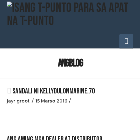
Pa
na
ANG BLOG
SANDALI NI KELLYDULONMARINE.70
jayr groot
15 Marso 2016
ANG AMING MGA DEALER AT DISTRIBUTOR