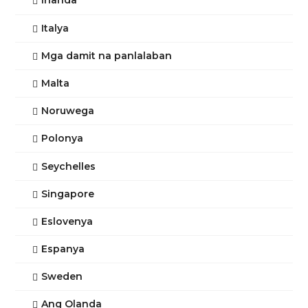
Irlanda
Italya
Mga damit na panlalaban
Malta
Noruwega
Polonya
Seychelles
Singapore
Eslovenya
Espanya
Sweden
Ang Olanda