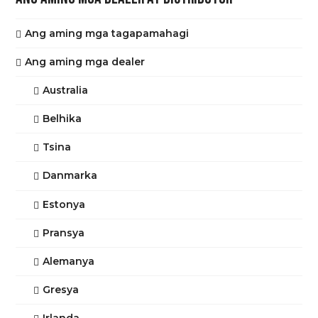
Ang aming mga tagapamahagi
Ang aming mga dealer
Australia
Belhika
Tsina
Danmarka
Estonya
Pransya
Alemanya
Gresya