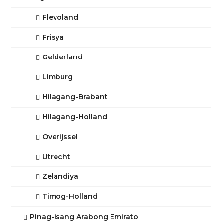
Flevoland
Frisya
Gelderland
Limburg
Hilagang-Brabant
Hilagang-Holland
Overijssel
Utrecht
Zelandiya
Timog-Holland
Pinag-isang Arabong Emirato