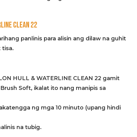
LINE CLEAN 22
hang panlinis para alisin ang dilaw na guhit
 tisa.
ULON HULL & WATERLINE CLEAN 22 gamit
ush Soft, ikalat ito nang manipis sa
akatengga ng mga 10 minuto (upang hindi
linis na tubig.