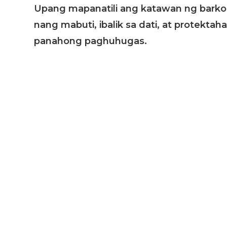
Upang mapanatili ang katawan ng barko 
nang mabuti, ibalik sa dati, at protekt
panahong paghuhugas.