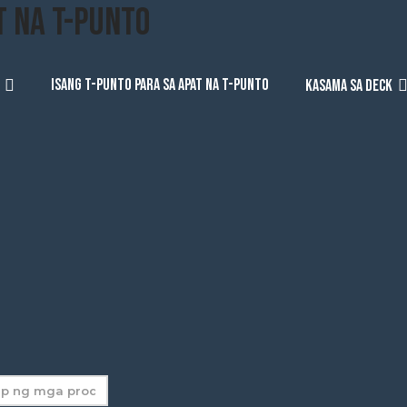
ISANG T-PUNTO PARA SA APAT NA T-PUNTO
KASAMA SA DECK
anap