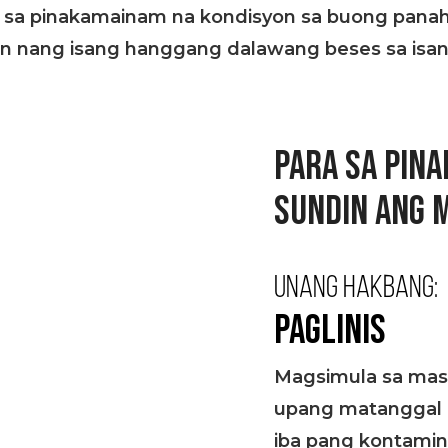
sa pinakamainam na kondisyon sa buong panahon
ahan nang isang hanggang dalawang beses sa isa
PARA SA PIN
SUNDIN ANG 
UNANG HAKBANG:
PAGLINIS
Magsimula sa masu
upang matanggal a
iba pang kontami