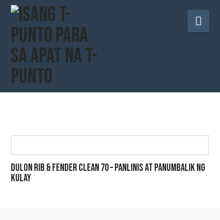
Pa
na
DULON RIB & FENDER CLEAN 70 – PANLINIS AT PANUMBALIK NG
KULAY
Ang
produktong
ito