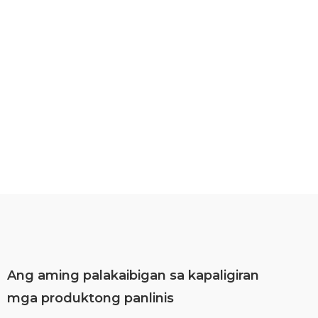
ANG PROPESYONAL
Ang aming palakaibigan sa kapaligiran
mga produktong panlinis