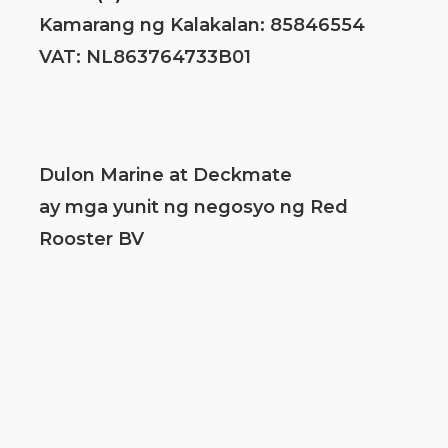
Kamarang ng Kalakalan: 85846554
VAT: NL863764733B01
Dulon Marine at Deckmate
ay mga yunit ng negosyo ng Red
Rooster BV