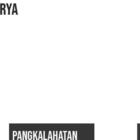
ORYA
PANGKALAHATAN