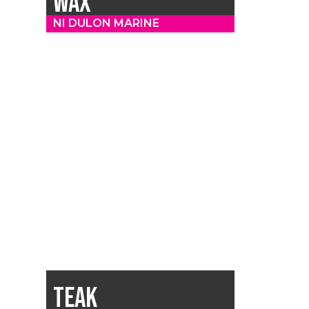
WAX
NI DULON MARINE
TEAK