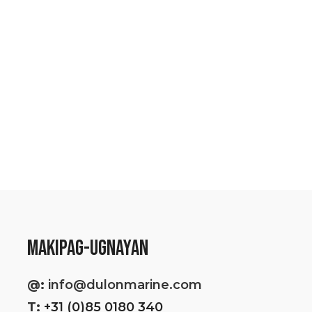
ALAGA BILANG IS
MAKIPAG-UGNAYAN
@:
info@dulonmarine.com
T:
+31 (0)85 0180 340