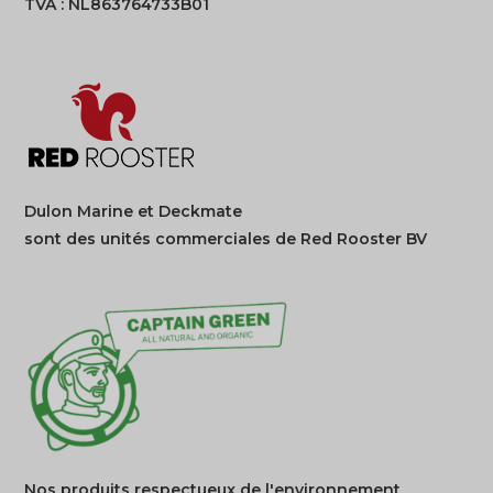
TVA : NL863764733B01
Dulon Marine et Deckmate
sont des unités commerciales de Red Rooster BV
Nos produits respectueux de l'environnement