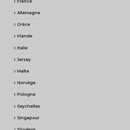
France
Allemagne
Grèce
Irlande
Italie
Jersey
Malte
Norvège
Pologne
Seychelles
Singapour
Slovénie