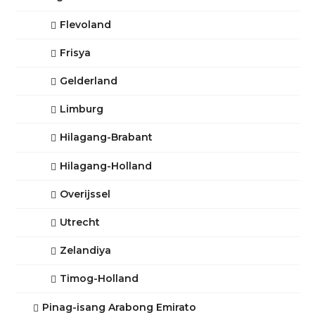
Flevoland
Frisya
Gelderland
Limburg
Hilagang-Brabant
Hilagang-Holland
Overijssel
Utrecht
Zelandiya
Timog-Holland
Pinag-isang Arabong Emirato