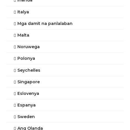
Irlanda
Italya
Mga damit na panlalaban
Malta
Noruwega
Polonya
Seychelles
Singapore
Eslovenya
Espanya
Sweden
Ang Olanda