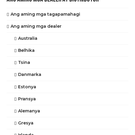
Ang aming mga tagapamahagi
Ang aming mga dealer
Australia
Belhika
Tsina
Danmarka
Estonya
Pransya
Alemanya
Gresya